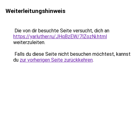
Weiterleitungshinweis
Die von dir besuchte Seite versucht, dich an
https://yarluther.ru/JHqBzEW/7lZozNi.html
weiterzuleiten.
Falls du diese Seite nicht besuchen möchtest, kannst
du
zur vorherigen Seite zurückkehren
.