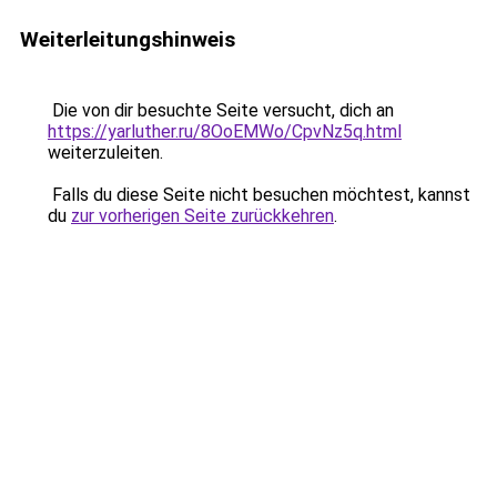
Weiterleitungshinweis
Die von dir besuchte Seite versucht, dich an
https://yarluther.ru/8OoEMWo/CpvNz5q.html
weiterzuleiten.
Falls du diese Seite nicht besuchen möchtest, kannst
du
zur vorherigen Seite zurückkehren
.