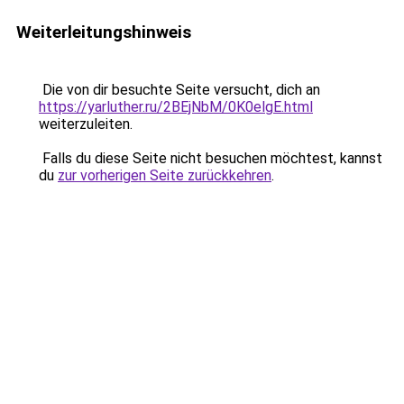
Weiterleitungshinweis
Die von dir besuchte Seite versucht, dich an
https://yarluther.ru/2BEjNbM/0K0elgE.html
weiterzuleiten.
Falls du diese Seite nicht besuchen möchtest, kannst
du
zur vorherigen Seite zurückkehren
.