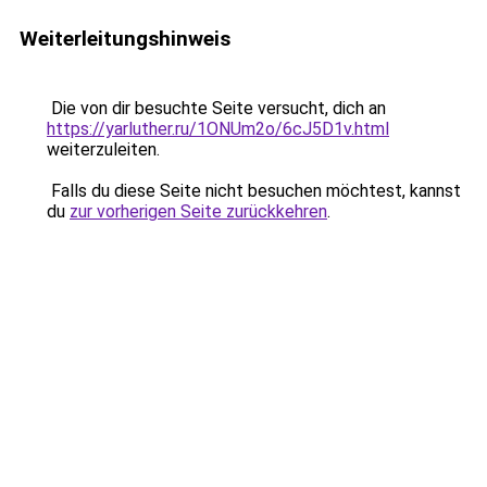
Weiterleitungshinweis
Die von dir besuchte Seite versucht, dich an
https://yarluther.ru/1ONUm2o/6cJ5D1v.html
weiterzuleiten.
Falls du diese Seite nicht besuchen möchtest, kannst
du
zur vorherigen Seite zurückkehren
.