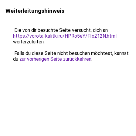
Weiterleitungshinweis
Die von dir besuchte Seite versucht, dich an
https://vorota-kalitki.ru/HPRo5eY/FIo212N.html
weiterzuleiten.
Falls du diese Seite nicht besuchen möchtest, kannst
du
zur vorherigen Seite zurückkehren
.