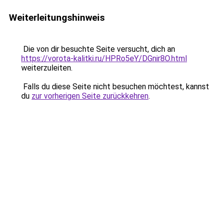
Weiterleitungshinweis
Die von dir besuchte Seite versucht, dich an
https://vorota-kalitki.ru/HPRo5eY/DGnir8O.html
weiterzuleiten.
Falls du diese Seite nicht besuchen möchtest, kannst
du
zur vorherigen Seite zurückkehren
.