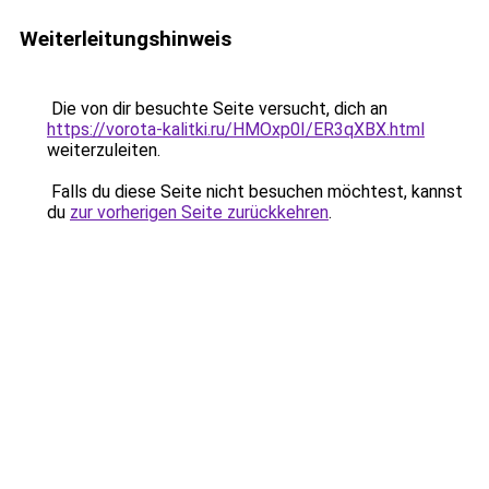
Weiterleitungshinweis
Die von dir besuchte Seite versucht, dich an
https://vorota-kalitki.ru/HMOxp0I/ER3qXBX.html
weiterzuleiten.
Falls du diese Seite nicht besuchen möchtest, kannst
du
zur vorherigen Seite zurückkehren
.