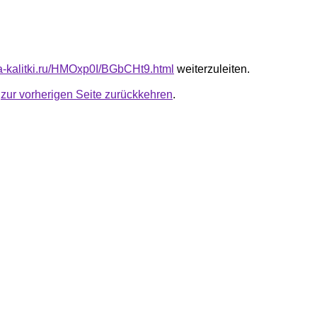
ota-kalitki.ru/HMOxp0I/BGbCHt9.html
weiterzuleiten.
u
zur vorherigen Seite zurückkehren
.