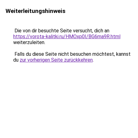
Weiterleitungshinweis
Die von dir besuchte Seite versucht, dich an
https://vorota-kalitki.ru/HMOxp0I/BG6ma9R.html
weiterzuleiten.
Falls du diese Seite nicht besuchen möchtest, kannst
du
zur vorherigen Seite zurückkehren
.