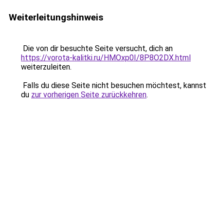
Weiterleitungshinweis
Die von dir besuchte Seite versucht, dich an
https://vorota-kalitki.ru/HMOxp0I/8P8O2DX.html
weiterzuleiten.
Falls du diese Seite nicht besuchen möchtest, kannst
du
zur vorherigen Seite zurückkehren
.