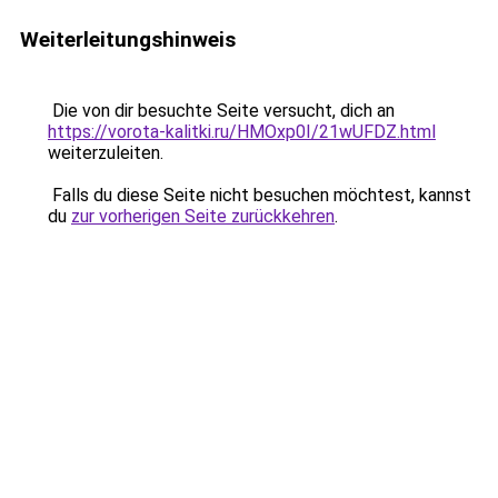
Weiterleitungshinweis
Die von dir besuchte Seite versucht, dich an
https://vorota-kalitki.ru/HMOxp0I/21wUFDZ.html
weiterzuleiten.
Falls du diese Seite nicht besuchen möchtest, kannst
du
zur vorherigen Seite zurückkehren
.