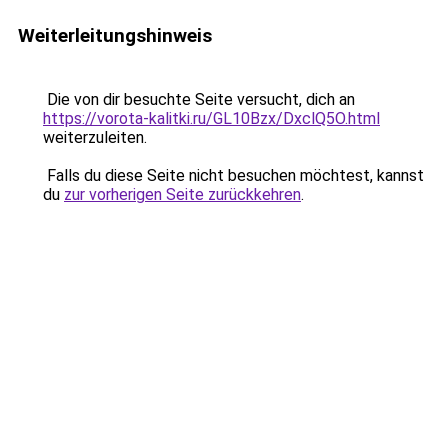
Weiterleitungshinweis
Die von dir besuchte Seite versucht, dich an
https://vorota-kalitki.ru/GL10Bzx/DxclQ5O.html
weiterzuleiten.
Falls du diese Seite nicht besuchen möchtest, kannst
du
zur vorherigen Seite zurückkehren
.