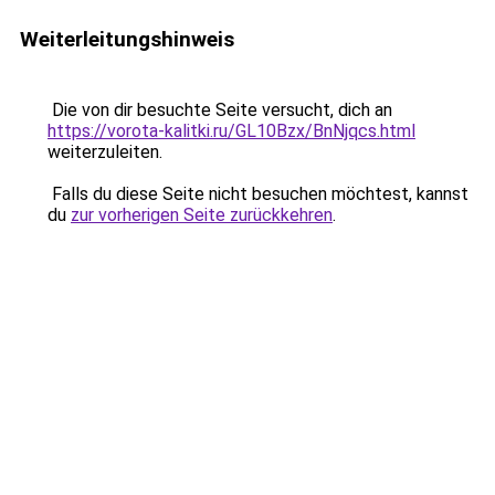
Weiterleitungshinweis
Die von dir besuchte Seite versucht, dich an
https://vorota-kalitki.ru/GL10Bzx/BnNjqcs.html
weiterzuleiten.
Falls du diese Seite nicht besuchen möchtest, kannst
du
zur vorherigen Seite zurückkehren
.