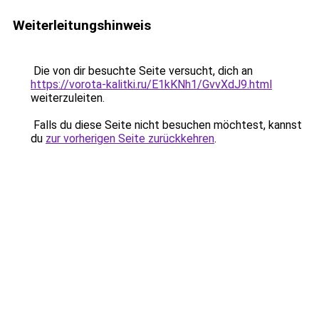
Weiterleitungshinweis
Die von dir besuchte Seite versucht, dich an
https://vorota-kalitki.ru/E1kKNh1/GvvXdJ9.html
weiterzuleiten.
Falls du diese Seite nicht besuchen möchtest, kannst
du
zur vorherigen Seite zurückkehren
.