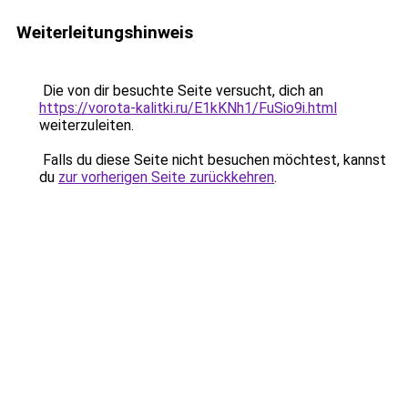
Weiterleitungshinweis
Die von dir besuchte Seite versucht, dich an
https://vorota-kalitki.ru/E1kKNh1/FuSio9i.html
weiterzuleiten.
Falls du diese Seite nicht besuchen möchtest, kannst
du
zur vorherigen Seite zurückkehren
.