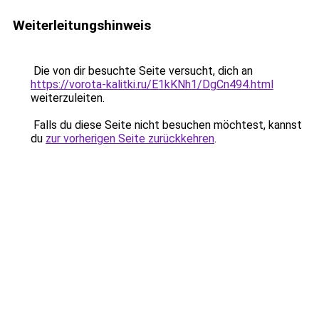
Weiterleitungshinweis
Die von dir besuchte Seite versucht, dich an
https://vorota-kalitki.ru/E1kKNh1/DgCn494.html
weiterzuleiten.
Falls du diese Seite nicht besuchen möchtest, kannst
du
zur vorherigen Seite zurückkehren
.