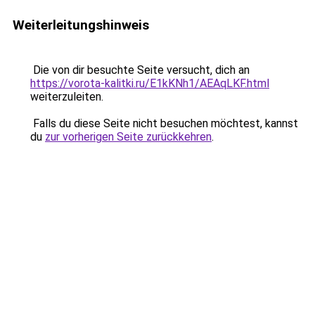
Weiterleitungshinweis
Die von dir besuchte Seite versucht, dich an
https://vorota-kalitki.ru/E1kKNh1/AEAqLKF.html
weiterzuleiten.
Falls du diese Seite nicht besuchen möchtest, kannst
du
zur vorherigen Seite zurückkehren
.