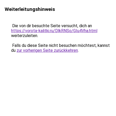
Weiterleitungshinweis
Die von dir besuchte Seite versucht, dich an
https://vorota-kalitki.ru/DlkRNSo/GIu4Vha.html
weiterzuleiten.
Falls du diese Seite nicht besuchen möchtest, kannst
du
zur vorherigen Seite zurückkehren
.