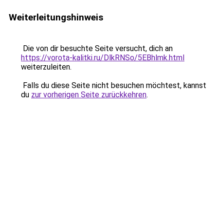
Weiterleitungshinweis
Die von dir besuchte Seite versucht, dich an
https://vorota-kalitki.ru/DlkRNSo/5EBhlmk.html
weiterzuleiten.
Falls du diese Seite nicht besuchen möchtest, kannst
du
zur vorherigen Seite zurückkehren
.