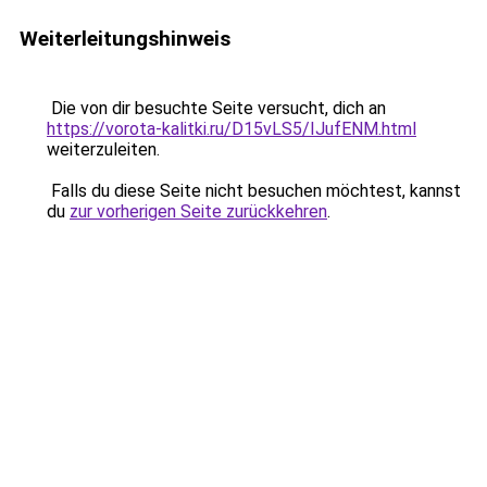
Weiterleitungshinweis
Die von dir besuchte Seite versucht, dich an
https://vorota-kalitki.ru/D15vLS5/IJufENM.html
weiterzuleiten.
Falls du diese Seite nicht besuchen möchtest, kannst
du
zur vorherigen Seite zurückkehren
.