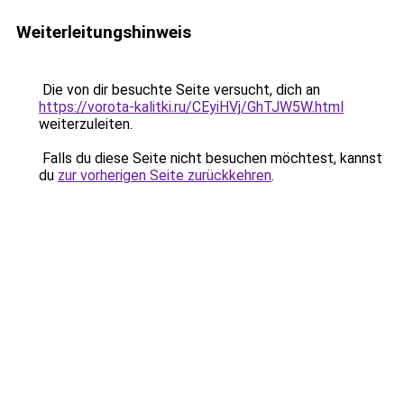
Weiterleitungshinweis
Die von dir besuchte Seite versucht, dich an
https://vorota-kalitki.ru/CEyiHVj/GhTJW5W.html
weiterzuleiten.
Falls du diese Seite nicht besuchen möchtest, kannst
du
zur vorherigen Seite zurückkehren
.