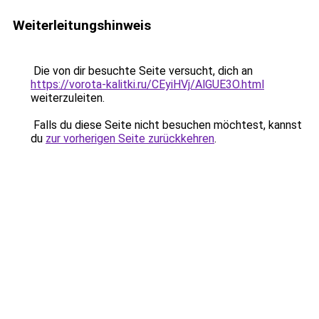
Weiterleitungshinweis
Die von dir besuchte Seite versucht, dich an
https://vorota-kalitki.ru/CEyiHVj/AlGUE3O.html
weiterzuleiten.
Falls du diese Seite nicht besuchen möchtest, kannst
du
zur vorherigen Seite zurückkehren
.