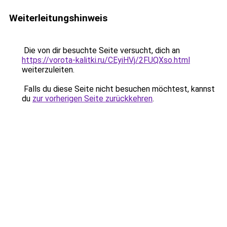
Weiterleitungshinweis
Die von dir besuchte Seite versucht, dich an
https://vorota-kalitki.ru/CEyiHVj/2FUQXso.html
weiterzuleiten.
Falls du diese Seite nicht besuchen möchtest, kannst
du
zur vorherigen Seite zurückkehren
.