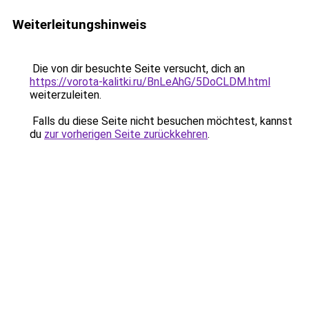
Weiterleitungshinweis
Die von dir besuchte Seite versucht, dich an
https://vorota-kalitki.ru/BnLeAhG/5DoCLDM.html
weiterzuleiten.
Falls du diese Seite nicht besuchen möchtest, kannst
du
zur vorherigen Seite zurückkehren
.