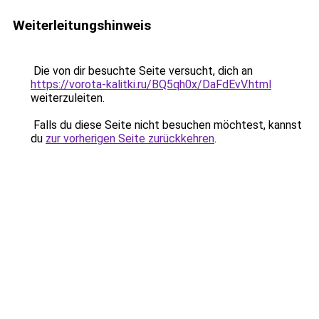
Weiterleitungshinweis
Die von dir besuchte Seite versucht, dich an
https://vorota-kalitki.ru/BQ5qh0x/DaFdEvV.html
weiterzuleiten.
Falls du diese Seite nicht besuchen möchtest, kannst
du
zur vorherigen Seite zurückkehren
.