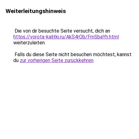
Weiterleitungshinweis
Die von dir besuchte Seite versucht, dich an
https://vorota-kalitki.ru/AkS4rOb/FmSbaYh.html
weiterzuleiten.
Falls du diese Seite nicht besuchen möchtest, kannst
du
zur vorherigen Seite zurückkehren
.