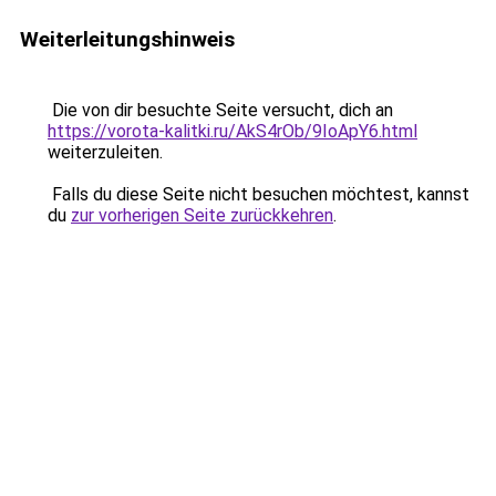
Weiterleitungshinweis
Die von dir besuchte Seite versucht, dich an
https://vorota-kalitki.ru/AkS4rOb/9IoApY6.html
weiterzuleiten.
Falls du diese Seite nicht besuchen möchtest, kannst
du
zur vorherigen Seite zurückkehren
.