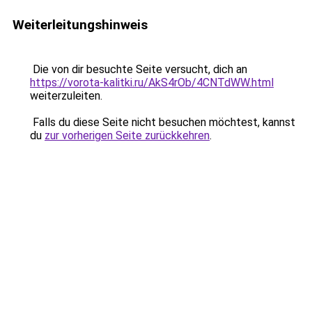
Weiterleitungshinweis
Die von dir besuchte Seite versucht, dich an
https://vorota-kalitki.ru/AkS4rOb/4CNTdWW.html
weiterzuleiten.
Falls du diese Seite nicht besuchen möchtest, kannst
du
zur vorherigen Seite zurückkehren
.