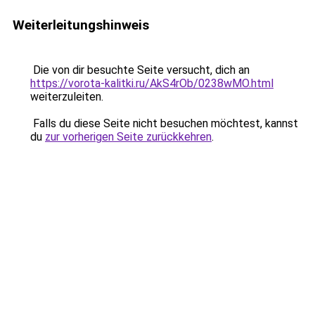
Weiterleitungshinweis
Die von dir besuchte Seite versucht, dich an
https://vorota-kalitki.ru/AkS4rOb/0238wMO.html
weiterzuleiten.
Falls du diese Seite nicht besuchen möchtest, kannst
du
zur vorherigen Seite zurückkehren
.