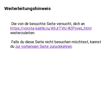
Weiterleitungshinweis
Die von dir besuchte Seite versucht, dich an
https://vorota-kalitki.ru/A9JrTVn/4OPoyeL.html
weiterzuleiten.
Falls du diese Seite nicht besuchen möchtest, kannst
du
zur vorherigen Seite zurückkehren
.