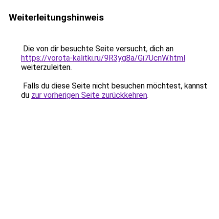
Weiterleitungshinweis
Die von dir besuchte Seite versucht, dich an
https://vorota-kalitki.ru/9R3yg8a/Gi7UcnW.html
weiterzuleiten.
Falls du diese Seite nicht besuchen möchtest, kannst
du
zur vorherigen Seite zurückkehren
.