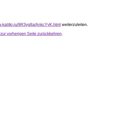
ta-kalitki.ru/9R3yg8a/AnkcYyK.html
weiterzuleiten.
u
zur vorherigen Seite zurückkehren
.