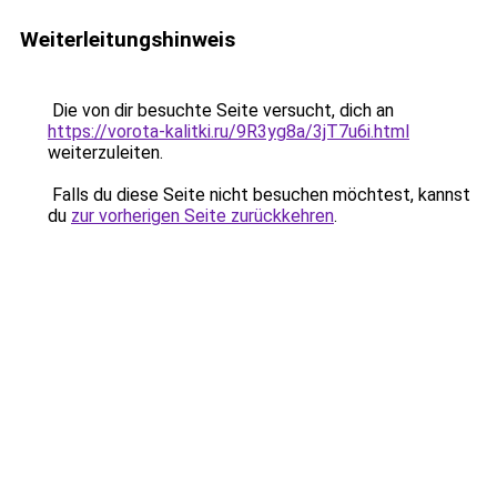
Weiterleitungshinweis
Die von dir besuchte Seite versucht, dich an
https://vorota-kalitki.ru/9R3yg8a/3jT7u6i.html
weiterzuleiten.
Falls du diese Seite nicht besuchen möchtest, kannst
du
zur vorherigen Seite zurückkehren
.