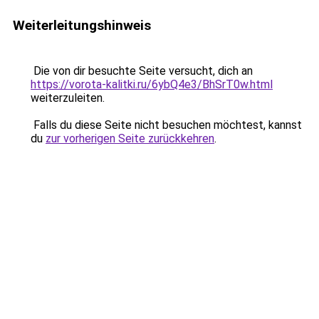
Weiterleitungshinweis
Die von dir besuchte Seite versucht, dich an
https://vorota-kalitki.ru/6ybQ4e3/BhSrT0w.html
weiterzuleiten.
Falls du diese Seite nicht besuchen möchtest, kannst
du
zur vorherigen Seite zurückkehren
.