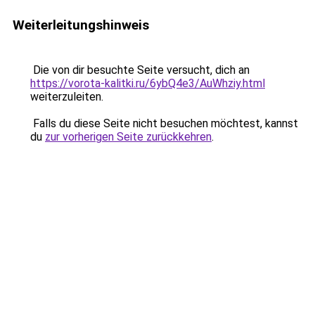
Weiterleitungshinweis
Die von dir besuchte Seite versucht, dich an
https://vorota-kalitki.ru/6ybQ4e3/AuWhziy.html
weiterzuleiten.
Falls du diese Seite nicht besuchen möchtest, kannst
du
zur vorherigen Seite zurückkehren
.