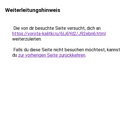
Weiterleitungshinweis
Die von dir besuchte Seite versucht, dich an
https://vorota-kalitki.ru/6Lj6Yd2/J92ebn6.html
weiterzuleiten.
Falls du diese Seite nicht besuchen möchtest, kannst
du
zur vorherigen Seite zurückkehren
.