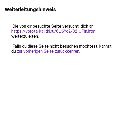
Weiterleitungshinweis
Die von dir besuchte Seite versucht, dich an
https://vorota-kalitki.ru/6Lj6Yd2/32IUPin.html
weiterzuleiten.
Falls du diese Seite nicht besuchen möchtest, kannst
du
zur vorherigen Seite zurückkehren
.