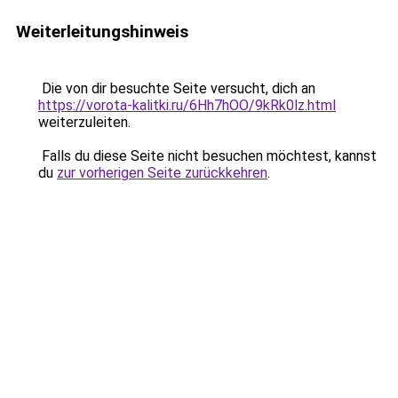
Weiterleitungshinweis
Die von dir besuchte Seite versucht, dich an
https://vorota-kalitki.ru/6Hh7hOO/9kRk0lz.html
weiterzuleiten.
Falls du diese Seite nicht besuchen möchtest, kannst
du
zur vorherigen Seite zurückkehren
.