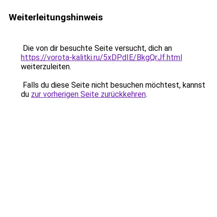
Weiterleitungshinweis
Die von dir besuchte Seite versucht, dich an
https://vorota-kalitki.ru/5xDPdIE/BkgQrJf.html
weiterzuleiten.
Falls du diese Seite nicht besuchen möchtest, kannst
du
zur vorherigen Seite zurückkehren
.