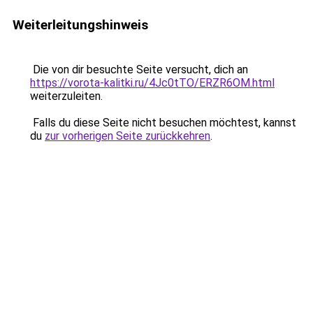
Weiterleitungshinweis
Die von dir besuchte Seite versucht, dich an
https://vorota-kalitki.ru/4Jc0tTO/ERZR6OM.html
weiterzuleiten.
Falls du diese Seite nicht besuchen möchtest, kannst
du
zur vorherigen Seite zurückkehren
.