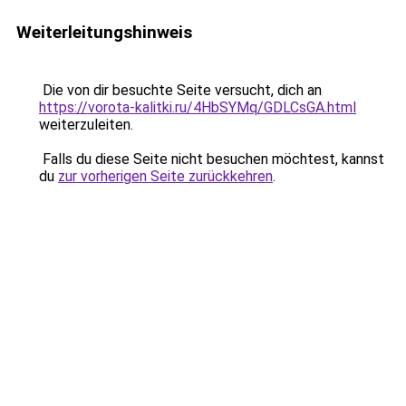
Weiterleitungshinweis
Die von dir besuchte Seite versucht, dich an
https://vorota-kalitki.ru/4HbSYMq/GDLCsGA.html
weiterzuleiten.
Falls du diese Seite nicht besuchen möchtest, kannst
du
zur vorherigen Seite zurückkehren
.