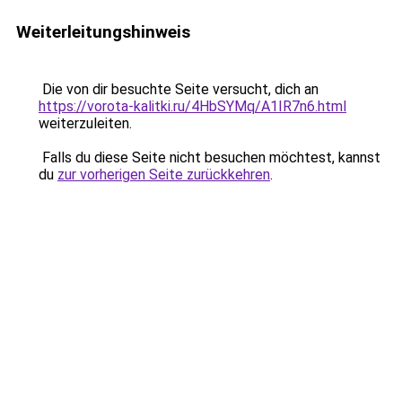
Weiterleitungshinweis
Die von dir besuchte Seite versucht, dich an
https://vorota-kalitki.ru/4HbSYMq/A1IR7n6.html
weiterzuleiten.
Falls du diese Seite nicht besuchen möchtest, kannst
du
zur vorherigen Seite zurückkehren
.