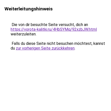
Weiterleitungshinweis
Die von dir besuchte Seite versucht, dich an
https://vorota-kalitki.ru/4HbSYMq/92xzbJW.html
weiterzuleiten.
Falls du diese Seite nicht besuchen möchtest, kannst
du
zur vorherigen Seite zurückkehren
.