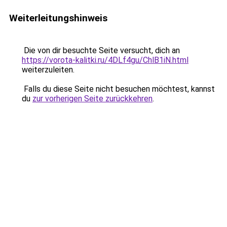
Weiterleitungshinweis
Die von dir besuchte Seite versucht, dich an
https://vorota-kalitki.ru/4DLf4gu/ChlB1iN.html
weiterzuleiten.
Falls du diese Seite nicht besuchen möchtest, kannst
du
zur vorherigen Seite zurückkehren
.