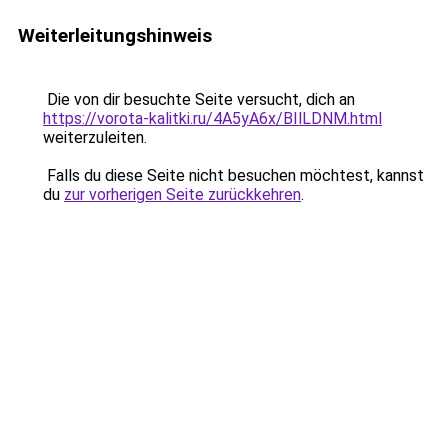
Weiterleitungshinweis
Die von dir besuchte Seite versucht, dich an
https://vorota-kalitki.ru/4A5yA6x/BIlLDNM.html
weiterzuleiten.
Falls du diese Seite nicht besuchen möchtest, kannst
du
zur vorherigen Seite zurückkehren
.