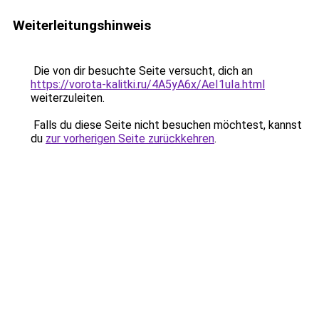
Weiterleitungshinweis
Die von dir besuchte Seite versucht, dich an
https://vorota-kalitki.ru/4A5yA6x/AeI1uIa.html
weiterzuleiten.
Falls du diese Seite nicht besuchen möchtest, kannst
du
zur vorherigen Seite zurückkehren
.