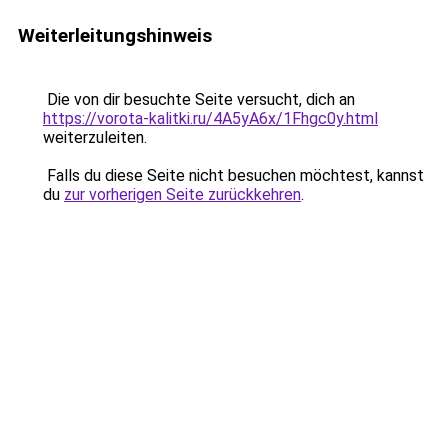
Weiterleitungshinweis
Die von dir besuchte Seite versucht, dich an
https://vorota-kalitki.ru/4A5yA6x/1Fhgc0y.html
weiterzuleiten.
Falls du diese Seite nicht besuchen möchtest, kannst
du
zur vorherigen Seite zurückkehren
.