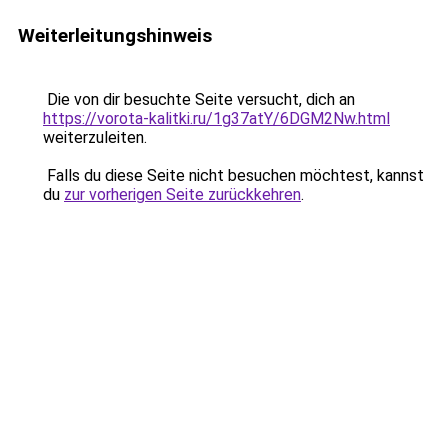
Weiterleitungshinweis
Die von dir besuchte Seite versucht, dich an
https://vorota-kalitki.ru/1g37atY/6DGM2Nw.html
weiterzuleiten.
Falls du diese Seite nicht besuchen möchtest, kannst
du
zur vorherigen Seite zurückkehren
.