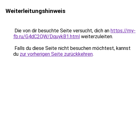
Weiterleitungshinweis
Die von dir besuchte Seite versucht, dich an
https://my-
fb.ru/G4dC2QW/DquykB1.html
weiterzuleiten.
Falls du diese Seite nicht besuchen möchtest, kannst
du
zur vorherigen Seite zurückkehren
.