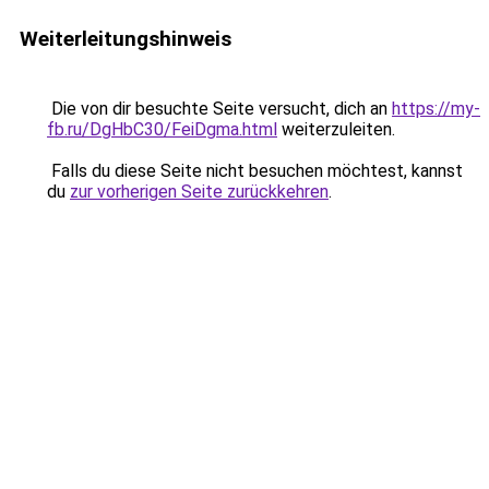
Weiterleitungshinweis
Die von dir besuchte Seite versucht, dich an
https://my-
fb.ru/DgHbC30/FeiDgma.html
weiterzuleiten.
Falls du diese Seite nicht besuchen möchtest, kannst
du
zur vorherigen Seite zurückkehren
.